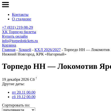
Контакты
О стадионе
+7 (831) 219-98-29
ХК Торпедо билеты
Купить онлайн
info@torpedotickets.ru
Корзина
Главная
-
Хоккей
-
КХЛ 2026/2027
- Торпедо НН — Локомотив 
Нижний Новгород, КРК «Нагорный»
Торпедо НН — Локомотив Яр
!
19 декабря 2026 Сб
Другие даты:
пт 20.11 00.00
сб 19.12 00.00
Сортировать по: