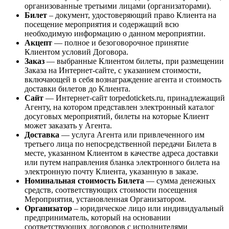
организованные третьими лицами (организаторами).
Билет
– документ, удостоверяющий право Клиента на
посещение мероприятия и содержащий всю
необходимую информацию о данном мероприятии.
Акцепт
— полное и безоговорочное принятие
Клиентом условий Договора.
Заказ
— выбранные Клиентом билеты, при размещении
Заказа на Интернет-сайте, с указанием стоимости,
включающей в себя вознаграждение агента и стоимость
доставки билетов до Клиента.
Сайт
— Интернет-сайт torpedotickets.ru, принадлежащий
Агенту, на котором представлен электронный каталог
досуговых мероприятий, билеты на которые Клиент
может заказать у Агента.
Доставка
— услуга Агента или привлеченного им
третьего лица по непосредственной передачи Билета в
месте, указанном Клиентом в качестве адреса доставки
или путем направления бланка электронного билета на
электронную почту Клиента, указанную в заказе.
Номинальная стоимость Билета
— сумма денежных
средств, соответствующих стоимости посещения
Мероприятия, установленная Организатором.
Организатор
– юридическое лицо или индивидуальный
предприниматель, который на основании
соответствующих договоров с исполнителями