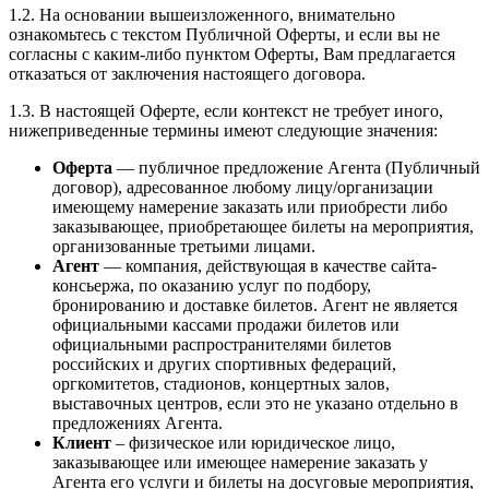
1.2. На основании вышеизложенного, внимательно
ознакомьтесь с текстом Публичной Оферты, и если вы не
согласны с каким-либо пунктом Оферты, Вам предлагается
отказаться от заключения настоящего договора.
1.3. В настоящей Оферте, если контекст не требует иного,
нижеприведенные термины имеют следующие значения:
Оферта
— публичное предложение Агента (Публичный
договор), адресованное любому лицу/организации
имеющему намерение заказать или приобрести либо
заказывающее, приобретающее билеты на мероприятия,
организованные третьими лицами.
Агент
— компания, действующая в качестве сайта-
консьержа, по оказанию услуг по подбору,
бронированию и доставке билетов. Агент не является
официальными кассами продажи билетов или
официальными распространителями билетов
российских и других спортивных федераций,
оргкомитетов, стадионов, концертных залов,
выставочных центров, если это не указано отдельно в
предложениях Агента.
Клиент
– физическое или юридическое лицо,
заказывающее или имеющее намерение заказать у
Агента его услуги и билеты на досуговые мероприятия,