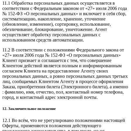
11.1 Обработка персональных данных осуществляется в
соответствии с Федеральным законом от «27» июля 2006 года
№ 152-ФЗ «О персональных данных» и включает в себя сбор,
систематизацию, накопление, хранение, уточнение
(обновление, изменение), сортировку, использование,
обезличивание, блокирование, уничтожение. Агент
осуществляет обработку персональных данных с
использованием средств автоматизации.
11.2 В соответствии с положениями Федерального закона от
«27» июля 2006 года № 152-ФЗ «О персональных данных»
Клиент признает и соглашается с тем, что совершение
Клиентом действий является полным и информированным
согласием Клиента на предоставление Агенту своих
персональных данных, а ровно персональных данных третьих
лиц, сообщаемых Клиентом Агенту в процессе оформления
Заказа, приобретения билета (Электронного билета), а именно
: фамилию, имя, отчество, пол, контактный номер телефона,
город, и контактный адрес электронной почты.
12. Заключительное положение
12.1 Во всём, что не урегулировано положениями настоящей
Оферты, применяются положения действующего
гражданского законодательства, в том числе, но не