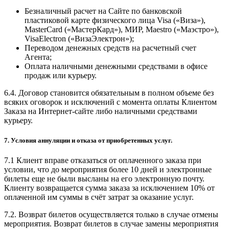
Безналичный расчет на Сайте по банковской
пластиковой карте физического лица Visa («Виза»),
MasterCard («МастерКард»), МИР, Maestro («Маэстро»),
VisaElectron («ВизаЭлектрон»);
Переводом денежных средств на расчетный счет
Агента;
Оплата наличными денежными средствами в офисе
продаж или курьеру.
6.4. Договор становится обязательным в полном объеме без
всяких оговорок и исключений с момента оплаты Клиентом
Заказа на Интернет-сайте либо наличными средствами
курьеру.
7. Условия аннуляции и отказа от приобретенных услуг.
7.1 Клиент вправе отказаться от оплаченного заказа при
условии, что до мероприятия более 10 дней и электронные
билеты еще не были высланы на его электронную почту.
Клиенту возвращается сумма заказа за исключением 10% от
оплаченной им суммы в счёт затрат за оказание услуг.
7.2. Возврат билетов осуществляется только в случае отмены
мероприятия. Возврат билетов в случае замены мероприятия