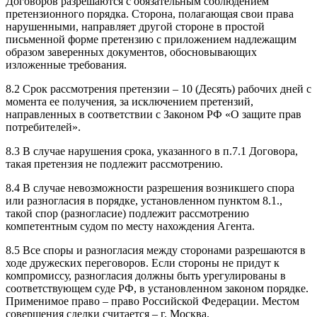
Договоров разрешаются с обязательным соблюдением
претензионного порядка. Сторона, полагающая свои права
нарушенными, направляет другой стороне в простой
письменной форме претензию с приложением надлежащим
образом заверенных документов, обосновывающих
изложенные требования.
8.2 Срок рассмотрения претензии – 10 (Десять) рабочих дней с
момента ее получения, за исключением претензий,
направленных в соответствии с Законом РФ «О защите прав
потребителей».
8.3 В случае нарушения срока, указанного в п.7.1 Договора,
такая претензия не подлежит рассмотрению.
8.4 В случае невозможности разрешения возникшего спора
или разногласия в порядке, установленном пунктом 8.1.,
такой спор (разногласие) подлежит рассмотрению
компетентным судом по месту нахождения Агента.
8.5 Все споры и разногласия между сторонами разрешаются в
ходе дружеских переговоров. Если стороны не придут к
компромиссу, разногласия должны быть урегулированы в
соответствующем суде РФ, в установленном законом порядке.
Применимое право – право Российской Федерации. Местом
совершения сделки считается – г. Москва.