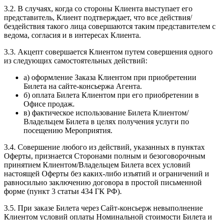
3.2. В случаях, когда со стороны Клиента выступает его
представитель, Клиент подтверждает, что все действия/
бездействия такого лица совершаются таким представителем с
ведома, согласия и в интересах Клиента.
3.3. Акцепт совершается Клиентом путем совершения одного
из следующих самостоятельных действий:
а) оформление Заказа Клиентом при приобретении
Билета на сайте-консьержа Агента.
б) оплата Билета Клиентом при его приобретении в
Офисе продаж.
в) фактическое использование Билета Клиентом/
Владельцем Билета в целях получения услуги по
посещению Мероприятия.
3.4. Совершение любого из действий, указанных в пунктах
Оферты, признается Сторонами полным и безоговорочным
принятием Клиентом/Владельцем Билета всех условий
настоящей Оферты без каких-либо изъятий и ограничений и
равносильно заключению договора в простой письменной
форме (пункт 3 статьи 434 ГК РФ).
3.5. При заказе Билета через Сайт-консьерж невыполнение
Клиентом условий оплаты Номинальной стоимости Билета и