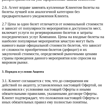
2.6. Агент вправе заменять купленные Клиентом билеты на
билеты лучшей или аналогичной категории без
предварительного уведомления Клиента.
2.7 Цена за один билет отличается от номинальной стоимости
и зависит от популярности мероприятия и доступности мест,
включает услуги по резервированию билетов и затраты
посреднических услуг Компании. Цены на входные билеты на
наиболее популярные мероприятия зачастую могут быть
намного выше официальной стоимости билетов, что зависит
от сложности приобретения билетов (дефицит) и их
закупочной стоимости, определяемой рыночными ценами
страны проведения данного мероприятия или спросом на
мировом рынке.
3. Порядок и условия Акцепта
3.1. Клиент соглашается с тем, что до совершения им
действий по акцепту, установленных настоящей Офертой, он
ознакомился с условиями настоящей Оферты и иными
обязательными правилами, указанными договоре Оферты.
Клиент подтверждает, что положения настоящей Оферты и
иных обязательных правил ему полностью понятны.