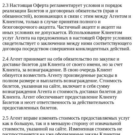
2.3 Настоящая Оферта регламентирует условия и порядок
реализации Билетов и договорных обязательств (прав и
обязанностей), возникающих в связи с этим между Агентом и
Клиентом, только в случае принятия полного и
безоговорочного акцепта. Частичный акцепт и акцепт на
иных условиях не допускается. Использование Клиентом
услуг Агента на предложенных в настоящей Оферте условиях
свидетельствует о заключении между ними соответствующего
договора посредством совершения конклюдентных действий.
2.4 Агент принимает на себя обязательство по закупке и
доставке билетов для Клиента от своего имени, но за счет
Клиента, за вознаграждение. В свою очередь Клиент
обязуется возместить Агенту произведенные расходы в
полном размере и выплатить вознаграждение. Стоимость
билетов, указанная на сайте, включает в себя сумму
вознаграждения Агента и стоимость доставки билетов до
Клиента. Агент обеспечивает предоставление Клиенту
Билетов и несет ответственность за действительность
предоставленных билетов.
2.5 Агент вправе изменять стоимость предоставляемых услуг
как в большую, так и в меньшую сторону от изначальной
стоимости, указанной на сайте. Измененная стоимость не
распространяется на уже оформленные заказы Клиентом.