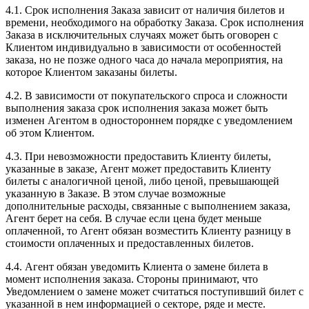
4.1. Срок исполнения Заказа зависит от наличия билетов и
времени, необходимого на обработку Заказа. Срок исполнения
Заказа в исключительных случаях может быть оговорен с
Клиентом индивидуально в зависимости от особенностей
заказа, но не позже одного часа до начала мероприятия, на
которое Клиентом заказаны билеты.
4.2. В зависимости от покупательского спроса и сложности
выполнения заказа срок исполнения заказа может быть
изменен Агентом в одностороннем порядке с уведомлением
об этом Клиентом.
4.3. При невозможности предоставить Клиенту билеты,
указанные в заказе, Агент может предоставить Клиенту
билеты с аналогичной ценой, либо ценой, превышающей
указанную в Заказе. В этом случае возможные
дополнительные расходы, связанные с выполнением заказа,
Агент берет на себя. В случае если цена будет меньше
оплаченной, то Агент обязан возместить Клиенту разницу в
стоимости оплаченных и предоставленных билетов.
4.4. Агент обязан уведомить Клиента о замене билета в
момент исполнения заказа. Стороны принимают, что
Уведомлением о замене может считаться поступивший билет с
указанной в нем информацией о секторе, ряде и месте.