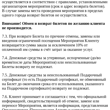
осуществляется в соответствии с правилами, установленными
организатором мероприятия (срок и адрес возврата билетов).
В случае замены места проведения мероприятия в пределах
одного города возврат билетов не осуществляется.
Внимание! Обмен и возврат билетов по желанию клиента
не производится.
7.3. При возврате Билета по причине отмены, замены или
введения ограничений посещения Мероприятия Клиенту
возвращается сумма заказа за исключением 10% от
оплаченной им суммы в счёт затрат за оказание услуг.
7.4. Денежные средства за утерянные, испорченные (до/во
время/после даты Мероприятия) или неиспользованные
Билеты возврату не подлежат.
7.5. Денежные средства за неиспользованный Подарочный
сертификат (то есть Подарочный сертификат, не обменянный
на Билет до окончания срока его использования, указанного
на Подарочном сертификате) возврату не подлежат.
7.6. Клиент принимает и соглашается с тем, что официальной
информацией, свидетельствующей об отмене, замене или
переносе Мероприятия, является информация, представленная
Организатором /Принципалом Агенту и направленная на