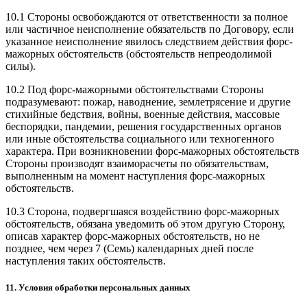
10.1 Стороны освобождаются от ответственности за полное
или частичное неисполнение обязательств по Договору, если
указанное неисполнение явилось следствием действия форс-
мажорных обстоятельств (обстоятельств непреодолимой
силы).
10.2 Под форс-мажорными обстоятельствами Стороны
подразумевают: пожар, наводнение, землетрясение и другие
стихийные бедствия, войны, военные действия, массовые
беспорядки, пандемии, решения государственных органов
или иные обстоятельства социального или техногенного
характера. При возникновении форс-мажорных обстоятельств
Стороны производят взаиморасчеты по обязательствам,
выполненным на момент наступления форс-мажорных
обстоятельств.
10.3 Сторона, подвергшаяся воздействию форс-мажорных
обстоятельств, обязана уведомить об этом другую Сторону,
описав характер форс-мажорных обстоятельств, но не
позднее, чем через 7 (Семь) календарных дней после
наступления таких обстоятельств.
11. Условия обработки персональных данных