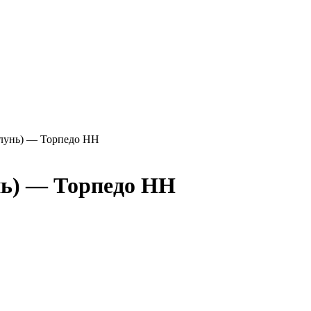
лунь) — Торпедо НН
ь) — Торпедо НН