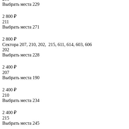
Выбрать места
229
2 800 ₽
211
Выбрать места
271
2 800 ₽
Сектора 207, 210, 202, 215, 611, 614, 603, 606
202
Выбрать места
228
2 400 ₽
207
Выбрать места
190
2 400 ₽
210
Выбрать места
234
2 400 ₽
215
Выбрать места
245