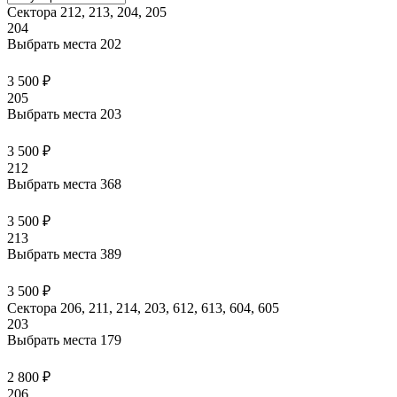
Сектора 212, 213, 204, 205
204
Выбрать места
202
3 500 ₽
205
Выбрать места
203
3 500 ₽
212
Выбрать места
368
3 500 ₽
213
Выбрать места
389
3 500 ₽
Сектора 206, 211, 214, 203, 612, 613, 604, 605
203
Выбрать места
179
2 800 ₽
206