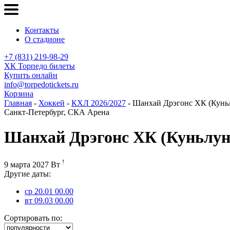
Контакты
О стадионе
+7 (831) 219-98-29
ХК Торпедо билеты
Купить онлайн
info@torpedotickets.ru
Корзина
Главная
-
Хоккей
-
КХЛ 2026/2027
- Шанхай Дрэгонс ХК (Кунь
Санкт-Петербург, СКА Арена
Шанхай Дрэгонс ХК (Куньлун
!
9 марта 2027 Вт
Другие даты:
ср 20.01 00.00
вт 09.03 00.00
Сортировать по: