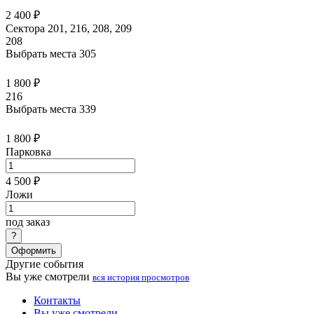
2 400 ₽
Сектора 201, 216, 208, 209
208
Выбрать места
305
1 800 ₽
216
Выбрать места
339
1 800 ₽
Парковка
4 500 ₽
Ложи
под заказ
Оформить
Другие события
Вы уже смотрели
вся история просмотров
Контакты
Вы уже смотрели