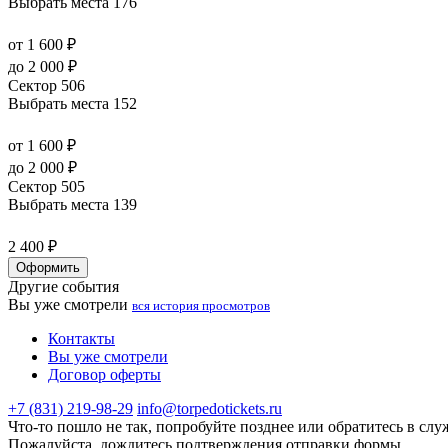
Выбрать места
176
от 1 600 ₽
до 2 000 ₽
Сектор 506
Выбрать места
152
от 1 600 ₽
до 2 000 ₽
Сектор 505
Выбрать места
139
2 400 ₽
Оформить
Другие события
Вы уже смотрели
вся история просмотров
Контакты
Вы уже смотрели
Договор оферты
+7 (831) 219-98-29
info@torpedotickets.ru
Что-то пошло не так, попробуйте позднее или обратитесь в сл
Пожалуйста, дождитесь подтверждения отправки формы.