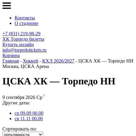
Контакты
О стадионе
+7 (831) 219-98-29
ХК Торпедо билеты
Купить онлайн
info@torpedotickets.ru
Корзина
Главная
-
Хоккей
-
КХЛ 2026/2027
- ЦСКА ХК — Торпедо НН
Москва, ЦСКА Арена
ЦСКА ХК — Торпедо НН
!
9 сентября 2026 Ср
Другие даты:
ср 09.09 00.00
ср 11.11 00.00
Сортировать по: