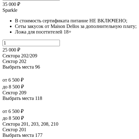
35 000 ₽
Sparkle
В стоимость сертификата питание НЕ ВКЛЮЧЕНО;
Сеты закусок от Maison Dellos за дополнительную плату;
Ложа для посетителей 18+
25 000 ₽
Сектора 202/209
Сектор 202
Выбрать места
96
от 6 500 ₽
до 8 500 ₽
Сектор 209
Выбрать места
118
от 6 500 ₽
до 8 500 ₽
Сектора 201, 203, 208, 210
Сектор 201
Выбрать места
177