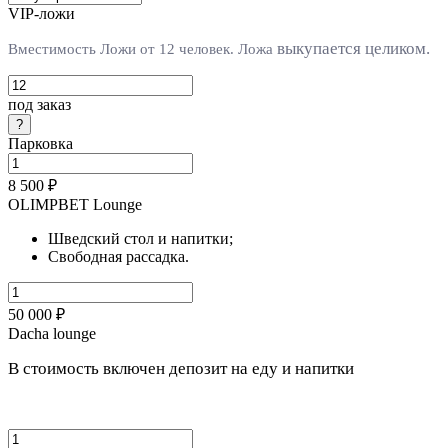
VIP-ложи
выкупается целиком.
Вместимость Ложи от 12 человек. Л
ожа
под заказ
Парковка
8 500 ₽
OLIMPBET Lounge
Шведский стол и напитки;
Свободная рассадка.
50 000 ₽
Dacha lounge
В стоимость включен депозит на еду и напитки