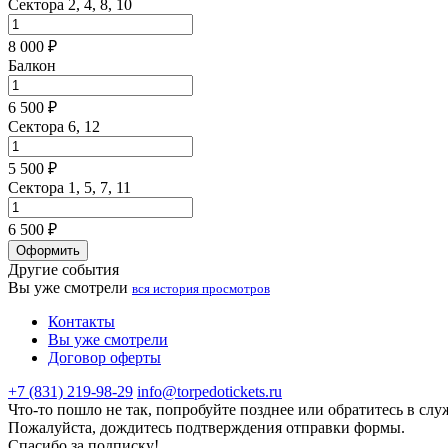
Сектора 2, 4, 8, 10
8 000 ₽
Балкон
6 500 ₽
Сектора 6, 12
5 500 ₽
Сектора 1, 5, 7, 11
6 500 ₽
Оформить
Другие события
Вы уже смотрели
вся история просмотров
Контакты
Вы уже смотрели
Договор оферты
+7 (831) 219-98-29
info@torpedotickets.ru
Что-то пошло не так, попробуйте позднее или обратитесь в сл
Пожалуйста, дождитесь подтверждения отправки формы.
Спасибо за подписку!