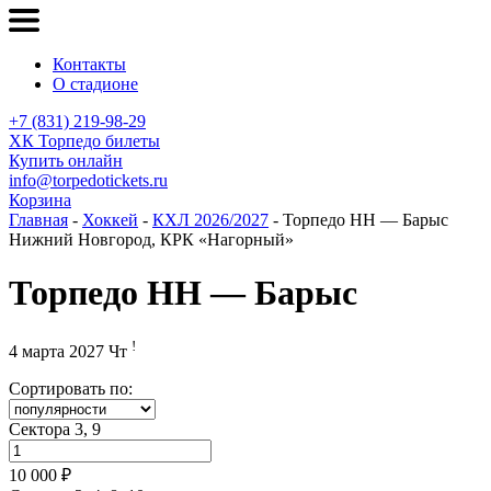
Контакты
О стадионе
+7 (831) 219-98-29
ХК Торпедо билеты
Купить онлайн
info@torpedotickets.ru
Корзина
Главная
-
Хоккей
-
КХЛ 2026/2027
- Торпедо НН — Барыс
Нижний Новгород, КРК «Нагорный»
Торпедо НН — Барыс
!
4 марта 2027 Чт
Сортировать по:
Сектора 3, 9
10 000 ₽