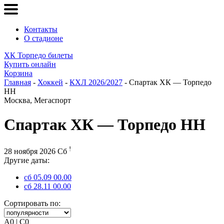
Контакты
О стадионе
ХК Торпедо билеты
Купить онлайн
Корзина
Главная
-
Хоккей
-
КХЛ 2026/2027
- Спартак ХК — Торпедо
НН
Москва, Мегаспорт
Спартак ХК — Торпедо НН
!
28 ноября 2026 Сб
Другие даты:
сб 05.09 00.00
сб 28.11 00.00
Сортировать по:
A0 | C0